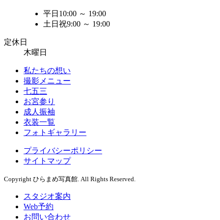
平日
10:00
～
19:00
土日祝
9:00
～
19:00
定休日
木曜日
私たちの想い
撮影メニュー
七五三
お宮参り
成人振袖
衣装一覧
フォトギャラリー
プライバシーポリシー
サイトマップ
Copyright ひらまめ写真館. All Rights Reserved.
スタジオ案内
Web予約
お問い合わせ