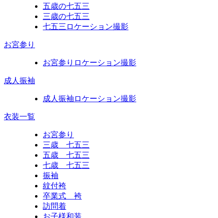
五歳の七五三
三歳の七五三
七五三ロケーション撮影
お宮参り
お宮参りロケーション撮影
成人振袖
成人振袖ロケーション撮影
衣装一覧
お宮参り
三歳 七五三
五歳 七五三
七歳 七五三
振袖
紋付袴
卒業式 袴
訪問着
お子様和装