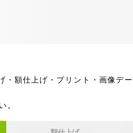
げ・額仕上げ・プリント・画像デ
い。
額仕上げ