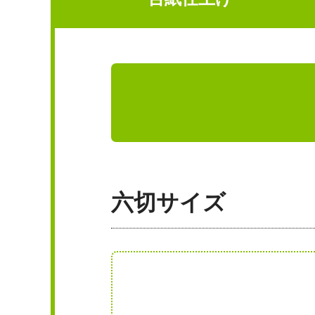
六切サイズ