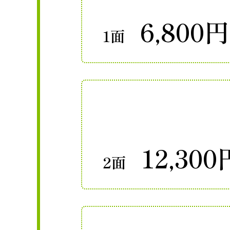
6,800円
1面
12,300
2面