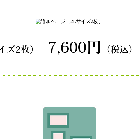
7,600円
イズ2枚）
（税込）