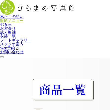
私たちの想い
撮影メニュー
七五三
お宮参り
成人振袖
衣装一覧
フォトギャラリー
スタジオ案内
Web
予約
お問い合わせ
商品一覧