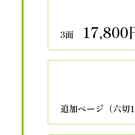
17,800
3面
追加ページ（六切