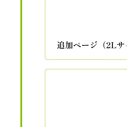
追加ページ（2Lサ