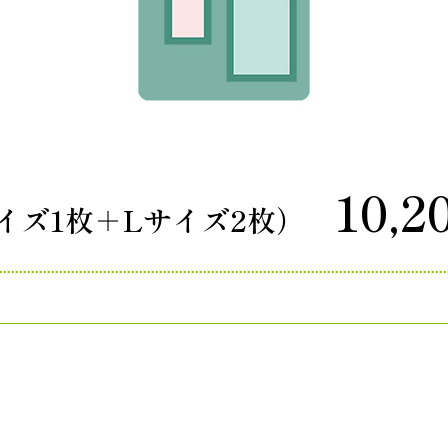
10,2
イズ1枚＋Lサイズ2枚）