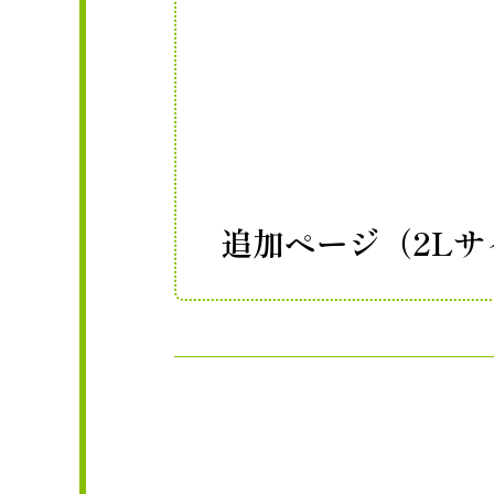
追加ページ（2Lサ