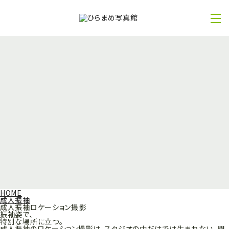
成人振袖ロケーション撮影
Location
HOME
成人振袖
成人振袖ロケーション撮影
振袖姿で、
特別な場所に立つ。
成人振袖のロケーション撮影は、スタジオの中だけでは生まれない、開