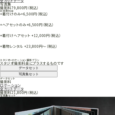
全カットデータ
写真集
撮影料
79,800円
（税込）
お支度料金
+着付けのみ
+6,500円
（税込）
+ヘアセットのみ
+6,500円
（税込）
+着付けヘアセット
+12,000円
（税込）
+着物レンタル
+23,800円～
（税込）
スタジオ+ロケーション撮影プラン
スタジオ撮影料金にプラスするものです
データセット
写真集セット
データセット
撮影料
ロケーション
全カットデータ
撮影料
21,800円
（税込）
写真集セット