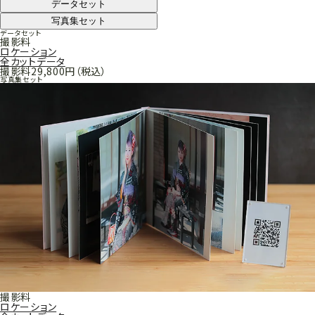
データセット
写真集セット
データセット
撮影料
ロケーション
全カットデータ
撮影料
29,800円
（税込）
写真集セット
撮影料
ロケーション