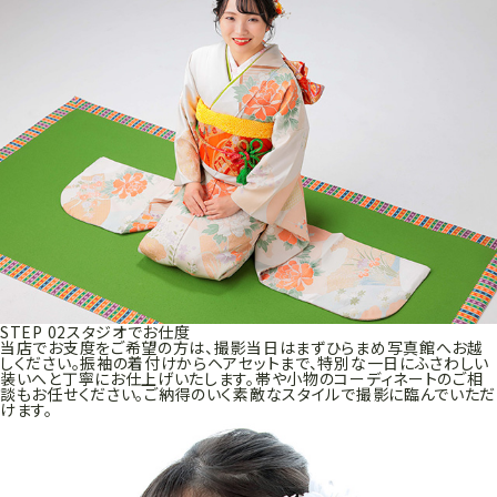
STEP 02
スタジオでお仕度
当店でお支度をご希望の方は、撮影当日はまずひらまめ写真館へお越
しください。振袖の着付けからヘアセットまで、特別な一日にふさわしい
装いへと丁寧にお仕上げいたします。帯や小物のコーディネートのご相
談もお任せください。ご納得のいく素敵なスタイルで撮影に臨んでいただ
けます。